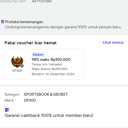
Didukung Oleh
All Provider
Proteksi kemenangan
Lindungi kemenanganmu dengan garansi 100% untuk pemain baru.
Pakai voucher biar hemat
Lihat semua
Diskon
98% maks. Rp100.000
Tanpa min. transaksi
Maks. diskon Rp100.000
DP300
Berakhir 30 Desember 2026
Kategori
SPORTSBOOK & SBOBET
Merk
DP300
Garansi cashback 100% untuk member baru!