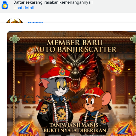
Daftar sekarang, rasakan kemenangannya !
Lihat detail
DP300
Official Store
Top Rated
Rating seller: 99%
Lokasi toko
Jakarta Utara
Buka
•
00:00-23:59 WIB
Tentang kami
DP300 ~ Kunci Pemain Berpengalaman Mene
DP300
ntukan Peluang Pertandingan Bolanya
Bongkar rahasia para pemain pro dalam menganalisis laga sepak
bola. Pelajari cara membaca dinamika tim untuk hasil prediksi
yang lebih akurat dan konsisten.
Cari lokasi