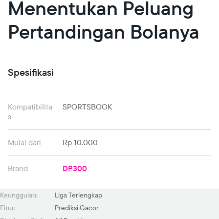
Menentukan Peluang
Pertandingan Bolanya
Spesifikasi
Kompatibilita
SPORTSBOOK
s
Mulai dari
Rp 10.000
Brand
DP300
Keunggulan:
Liga Terlengkap
Fitur:
Prediksi Gacor